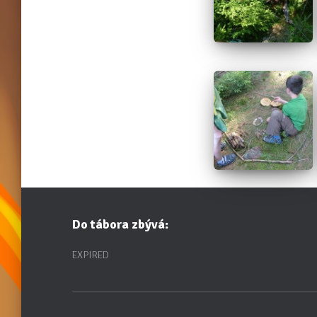
Do tábora zbývá:
EXPIRED