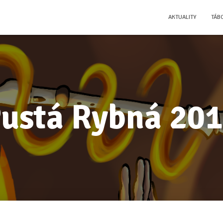
AKTUALITY
TÁB
ustá Rybná 20