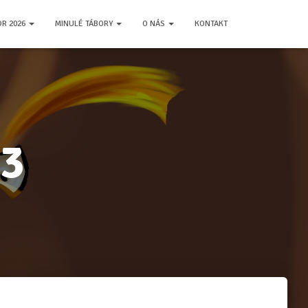
OR 2026
MINULÉ TÁBORY
O NÁS
KONTAKT
13