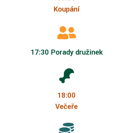
Koupání
17:30 Porady družinek
18:00
Večeře