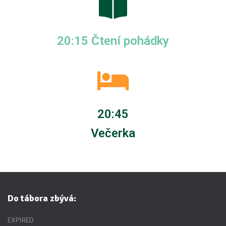
20:15 Čtení pohádky
20:45
Večerka
Do tábora zbývá:
EXPIRED