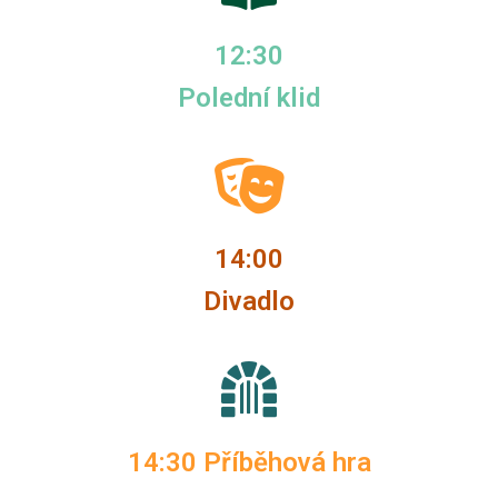
12:30
Polední klid
14:00
Divadlo
14:30 Příběhová hra